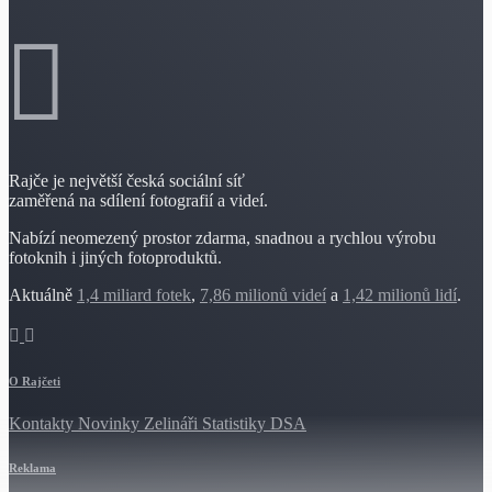
Rajče je největší česká sociální síť
zaměřená na sdílení fotografií a videí.
Nabízí neomezený prostor zdarma, snadnou a rychlou výrobu
fotoknih i jiných fotoproduktů.
Aktuálně
1,4 miliard fotek
,
7,86 milionů videí
a
1,42 milionů lidí
.
O Rajčeti
Kontakty
Novinky
Zelináři
Statistiky DSA
Reklama