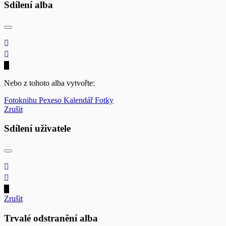
Sdílení alba
Nebo z tohoto alba vytvořte:
Fotoknihu
Pexeso
Kalendář
Fotky
Zrušit
Sdílení uživatele
Zrušit
Trvalé odstranění alba