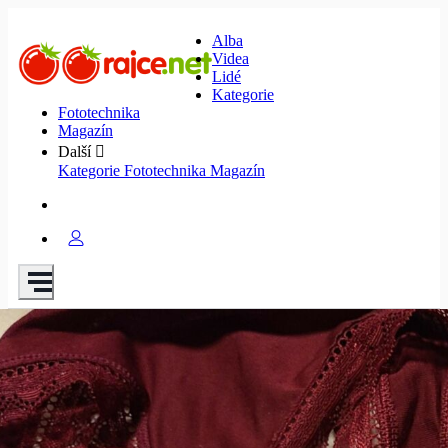
Alba
Videa
Lidé
Kategorie
Fototechnika
Magazín
Další
Kategorie
Fototechnika
Magazín