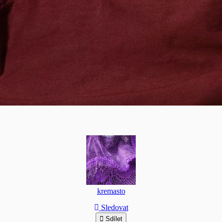
kremasto
Sledovat
Sdílet